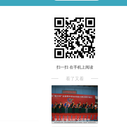
扫一扫 在手机上阅读
看了又看
第六届“振兴杯”全国青年职业技能大赛