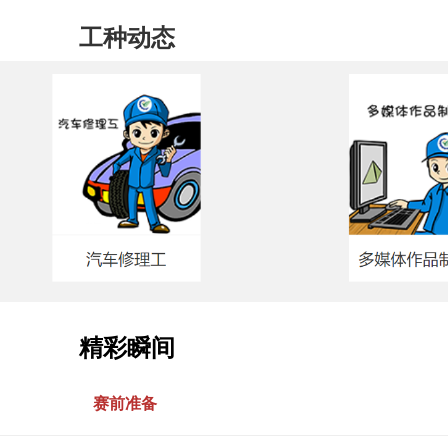
工种动态
精彩瞬间
赛前准备