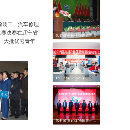
涂装工、汽车修理
，大赛决赛在辽宁省
第七届“振兴杯”全国青年职业技能大赛
一大批优秀青年
16006640236213
第十届“振兴杯”全国青年职业技能大赛